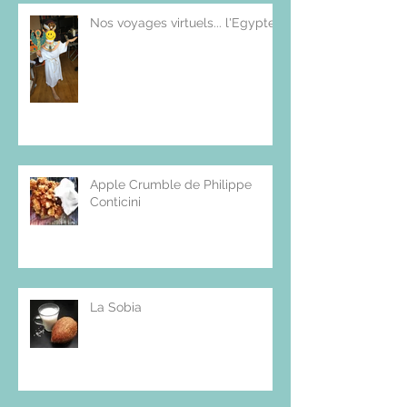
Nos voyages virtuels... l'Egypte
Apple Crumble de Philippe
Conticini
La Sobia