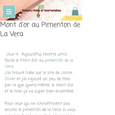
Mont d'or au Pimenton de
La Vera
 Jour 4 : Aujourd'hui recette ultra 
facile le Mont d'or au 
pimentòn de la 
Vera.
J'ai trouvé l'idée sur le site de 
Jamie 
Oliver
 et j'ai rajouté un peu de miel 
par ce que quand même, le mont d'or 
et le miel ça va super bien ensemble.
Pour ceux qui ne connaîtraient pas 
encore le pimentòn de la Vera, si vous 