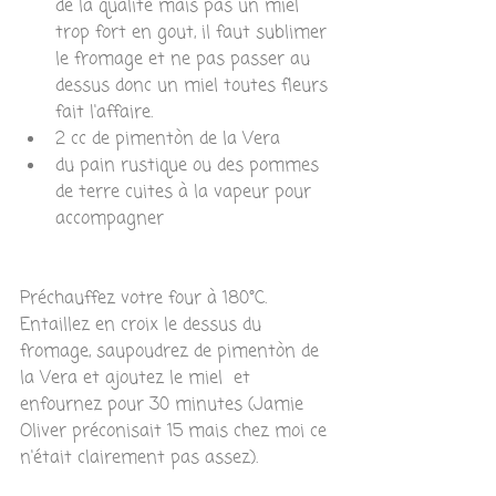
de la qualité mais pas un miel 
trop fort en gout, il faut sublimer 
le fromage et ne pas passer au 
dessus donc un miel toutes fleurs 
fait l'affaire.  
2 cc de pimentòn de la Vera  
du pain rustique ou des pommes 
de terre cuites à la vapeur pour 
accompagner 
Préchauffez votre four à 180°C.
Entaillez en croix le dessus du 
fromage, saupoudrez de pimentòn de 
la Vera et ajoutez le miel  et 
enfournez pour 30 minutes (Jamie 
Oliver préconisait 15 mais chez moi ce 
n'était clairement pas assez).