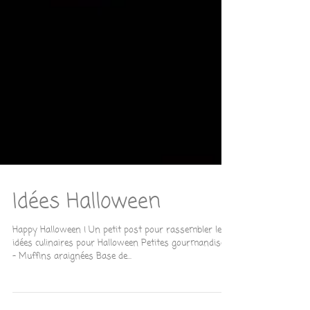
Idées Halloween
Happy Halloween ! Un petit post pour rassembler les
idées culinaires pour Halloween Petites gourmandises :
- Muffins araignées Base de...