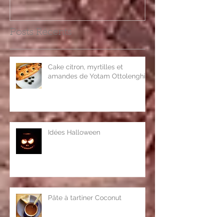
Posts Récents
Cake citron, myrtilles et
amandes de Yotam Ottolenghi
Idées Halloween
Pâte à tartiner Coconut