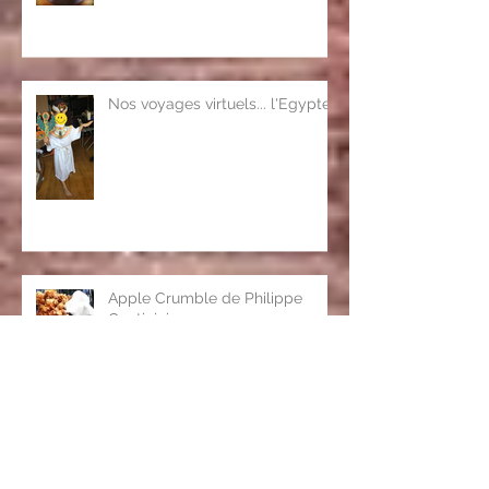
Nos voyages virtuels... l'Egypte
Apple Crumble de Philippe
Conticini
La Sobia