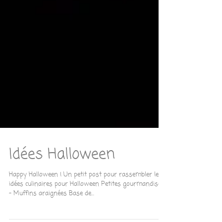
Idées Halloween
Happy Halloween ! Un petit post pour rassembler les
idées culinaires pour Halloween Petites gourmandises :
- Muffins araignées Base de...