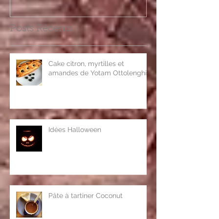
Posts Récents
Cake citron, myrtilles et
amandes de Yotam Ottolenghi
Idées Halloween
Pâte à tartiner Coconut