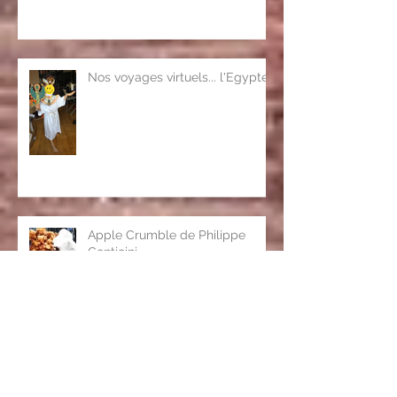
Nos voyages virtuels... l'Egypte
Apple Crumble de Philippe
Conticini
La Sobia