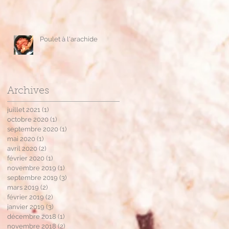
Poulet à l'arachide
Archives
juillet 2021
(1)
1 post
octobre 2020
(1)
1 post
septembre 2020
(1)
1 post
mai 2020
(1)
1 post
avril 2020
(2)
2 posts
février 2020
(1)
1 post
novembre 2019
(1)
1 post
septembre 2019
(3)
3 posts
mars 2019
(2)
2 posts
février 2019
(2)
2 posts
janvier 2019
(3)
3 posts
décembre 2018
(1)
1 post
novembre 2018
(2)
2 posts