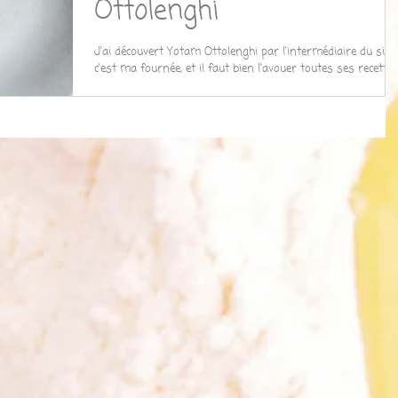
Ottolenghi
J'ai découvert Yotam Ottolenghi par l'intermédiaire du site
c'est ma fournée, et il faut bien l'avouer toutes ses recette
que j'ai testé...