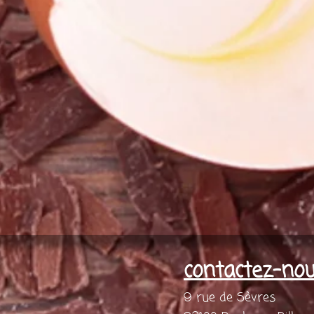
contactez-no
9 rue de Sèvres