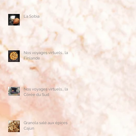
La Sobia
Nos voyages virtuels... la
Finlande
Nos voyages virtuels... la
Corée du Sud
Granola salé aux épices
Cajun