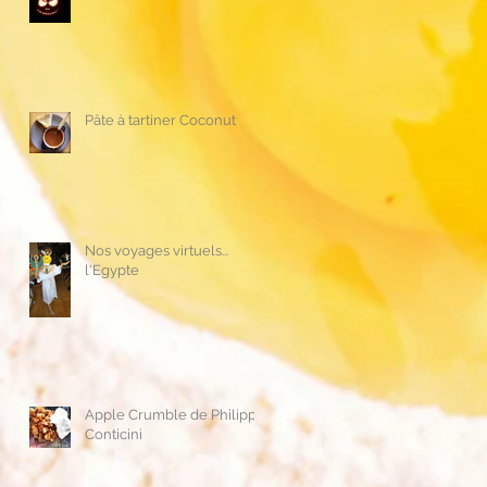
Pâte à tartiner Coconut
Nos voyages virtuels...
l'Egypte
Apple Crumble de Philippe
Conticini