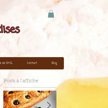
ire de SMG
Contact
Blog
Posts à l'affiche