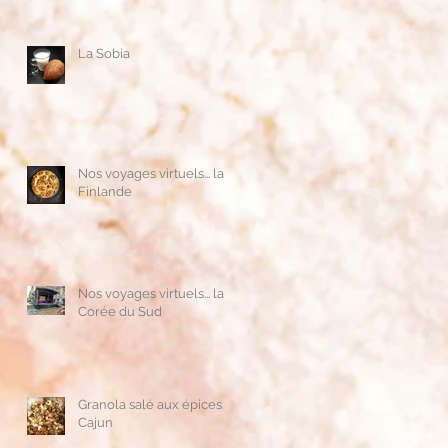
La Sobia
Nos voyages virtuels... la
Finlande
Nos voyages virtuels... la
Corée du Sud
Granola salé aux épices
Cajun