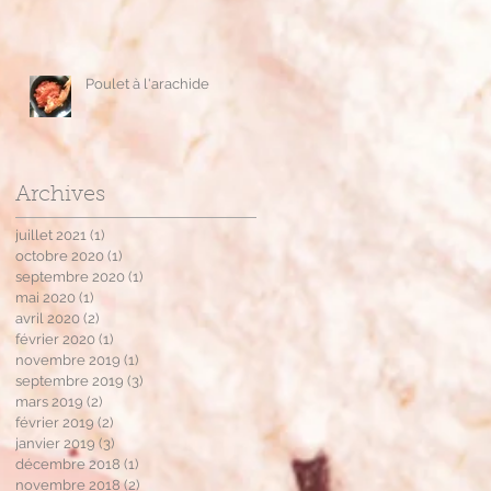
Poulet à l'arachide
Archives
juillet 2021
(1)
1 post
octobre 2020
(1)
1 post
septembre 2020
(1)
1 post
mai 2020
(1)
1 post
avril 2020
(2)
2 posts
février 2020
(1)
1 post
novembre 2019
(1)
1 post
septembre 2019
(3)
3 posts
mars 2019
(2)
2 posts
février 2019
(2)
2 posts
janvier 2019
(3)
3 posts
décembre 2018
(1)
1 post
novembre 2018
(2)
2 posts