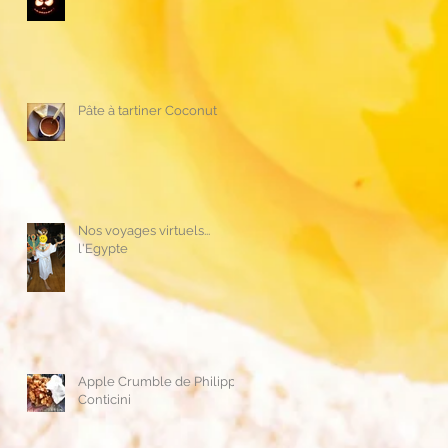
Pâte à tartiner Coconut
Nos voyages virtuels...
l'Egypte
Apple Crumble de Philippe
Conticini