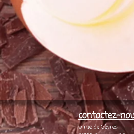
contactez-no
9 rue de Sèvres