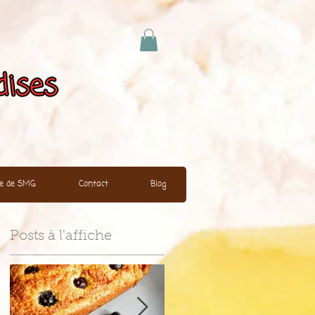
ire de SMG
Contact
Blog
Posts à l'affiche