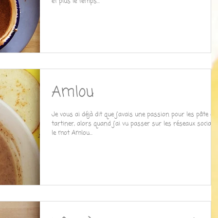
et plus le temps...
Amlou
Je vous ai déjà dit que j'avais une passion pour les pâte à
tartiner, alors quand j'ai vu passer sur les réseaux sociaux
le mot Amlou...