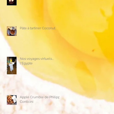
Pâte à tartiner Coconut
Nos voyages virtuels...
l'Egypte
Apple Crumble de Philippe
Conticini