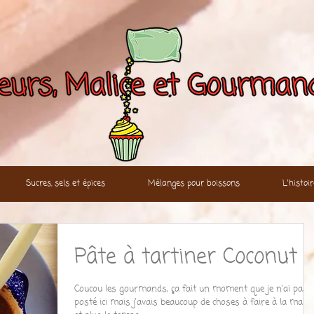
Sucres, sels et épices
Mélanges pour boissons
L'histo
Pâte à tartiner Coconut
Coucou les gourmands, ça fait un moment que je n'ai pas
posté ici mais j'avais beaucoup de choses à faire à la mais