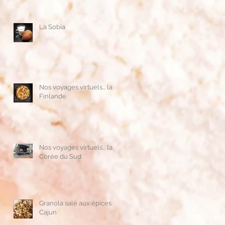
La Sobia
Nos voyages virtuels... la
Finlande
Nos voyages virtuels... la
Corée du Sud
e
Granola salé aux épices
Cajun