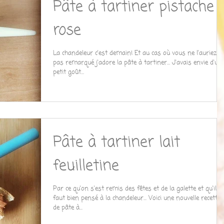
Pâte à tartiner pistache
rose
La chandeleur c'est demain! Et au cas où vous ne l'auriez
pas remarqué j'adore la pâte à tartiner... J'avais envie d'un
petit goût...
Pâte à tartiner lait
feuilletine
Par ce qu'on s'est remis des fêtes et de la galette et qu'il
faut bien pensé à la chandeleur... Voici une nouvelle recette
de pâte à...