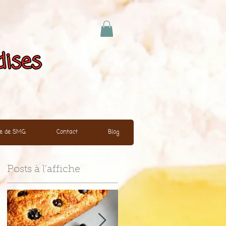
ire de SMG
Contact
Blog
Posts à l'affiche
on