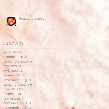
ur
Poulet à l'arachide
Archives
juillet 2021
(1)
1 post
octobre 2020
(1)
1 post
septembre 2020
(1)
1 post
ez
mai 2020
(1)
1 post
avril 2020
(2)
2 posts
février 2020
(1)
1 post
novembre 2019
(1)
1 post
septembre 2019
(3)
3 posts
mars 2019
(2)
2 posts
février 2019
(2)
2 posts
janvier 2019
(3)
3 posts
décembre 2018
(1)
1 post
novembre 2018
(2)
2 posts