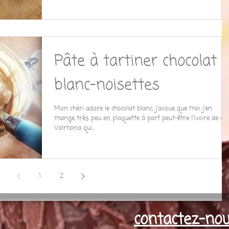
Pâte à tartiner chocolat
blanc-noisettes
Mon chéri adore le chocolat blanc, j'avoue que moi j'en
mange très peu en plaquette à part peut-être l'Ivoire de ch
Valrhona qui...
1
2
contactez-no