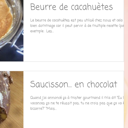
Beurre de cacahuètes
Le beurre de cacahuètes est peu utilisé chez nous et cela es
bien dommage car il peut servir à de multiple recette (par
exemple : Les...
Saucisson... en chocolat
Quand j'ai annoncé ça à mister gourmand il m'a dit "Eu les
vacances ça ne te réussit pas, tu ne crois pas que ça va êtr
bizarre?" "Mais...