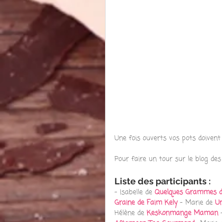
Une fois ouverts vos pots doivent
Pour faire un tour sur le blog des
Liste des participants :
- Isabelle de 
Quelques Grammes d
Graine de Faim Kely
 - Marie de 
Un
Hélène de 
Keskonmange Maman
 