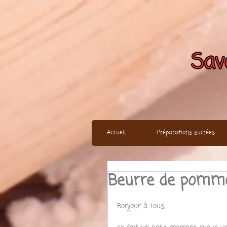
Accueil
Préparations sucrées
Beurre de pomme
Bonjour à tous, 