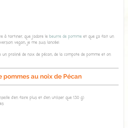
à tartiner, que j'adore le 
beurre de pomme
 et que ça fait un 
version vegan, je me suis lancée!
 un praliné de noix de pécan, de la compote de pomme et on 
de pommes au noix de Pécan
seille d'en faire plus et d'en utiliser que 130 g) 
es  