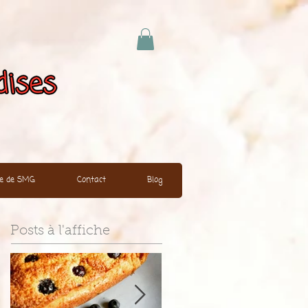
ire de SMG
Contact
Blog
Posts à l'affiche