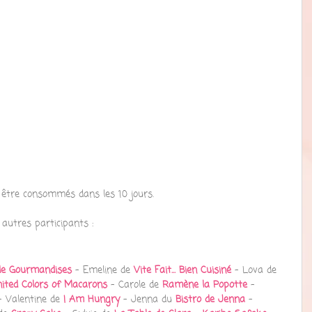
 être consommés dans les 10 jours.
 autres participants : 
e Gourmandises
 - Emeline de 
Vite Fait... Bien Cuisiné 
- Lova de 
ited Colors of Macarons
 - Carole de 
Ramène la Popotte
 - 
- Valentine de 
I Am Hungry
 - Jenna du 
Bistro de Jenna
- 