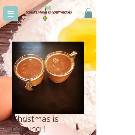
Christmas is
coming !